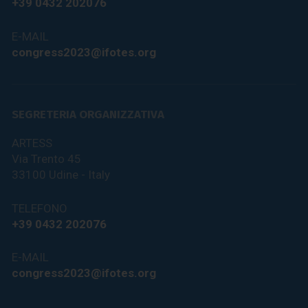
+39 0432 202076
E-MAIL
congress2023@ifotes.org
SEGRETERIA ORGANIZZATIVA
ARTESS
Via Trento 45
33100 Udine - Italy
TELEFONO
+39 0432 202076
E-MAIL
congress2023@ifotes.org