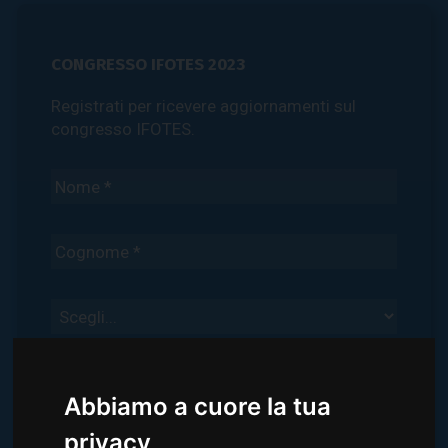
CONGRESSO IFOTES 2023
Registrati per ricevere aggiornamenti sul
congresso IFOTES.
Abbiamo a cuore la tua
privacy
Ho letto e compreso la
Privacy Policy qui riportata
e