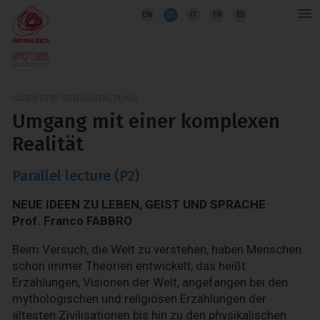
EN
DE
IT
FR
ES
SCIENTIFIC VERANSTALTUNG
Umgang mit einer komplexen
Realität
Parallel lecture (P2)
NEUE IDEEN ZU LEBEN, GEIST UND SPRACHE
Prof. Franco FABBRO
Beim Versuch, die Welt zu verstehen, haben Menschen
schon immer Theorien entwickelt, das heißt
Erzählungen, Visionen der Welt, angefangen bei den
mythologischen und religiösen Erzählungen der
ältesten Zivilisationen bis hin zu den physikalischen