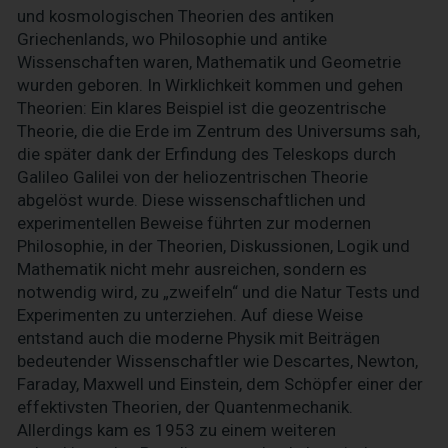
und kosmologischen Theorien des antiken
Griechenlands, wo Philosophie und antike
Wissenschaften waren, Mathematik und Geometrie
wurden geboren. In Wirklichkeit kommen und gehen
Theorien: Ein klares Beispiel ist die geozentrische
Theorie, die die Erde im Zentrum des Universums sah,
die später dank der Erfindung des Teleskops durch
Galileo Galilei von der heliozentrischen Theorie
abgelöst wurde. Diese wissenschaftlichen und
experimentellen Beweise führten zur modernen
Philosophie, in der Theorien, Diskussionen, Logik und
Mathematik nicht mehr ausreichen, sondern es
notwendig wird, zu „zweifeln“ und die Natur Tests und
Experimenten zu unterziehen. Auf diese Weise
entstand auch die moderne Physik mit Beiträgen
bedeutender Wissenschaftler wie Descartes, Newton,
Faraday, Maxwell und Einstein, dem Schöpfer einer der
effektivsten Theorien, der Quantenmechanik.
Allerdings kam es 1953 zu einem weiteren