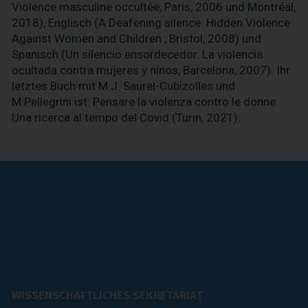
Violence masculine occultée, Paris, 2006 und Montréal,
2018), Englisch (A Deafening silence. Hidden Violence
Against Women and Children , Bristol, 2008) und
Spanisch (Un silencio ensordecedor. La violencia
ocultada contra mujeres y ninos, Barcelona, 2007). Ihr
letztes Buch mit M.J. Saurel-Cubizolles und
M.Pellegrini ist: Pensare la violenza contro le donne.
Una ricerca al tempo del Covid (Turin, 2021).
WISSENSCHAFTLICHES SEKRETARIAT