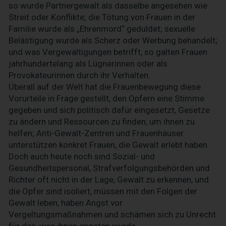
so wurde Partnergewalt als dasselbe angesehen wie
Streit oder Konflikte; die Tötung von Frauen in der
Familie wurde als „Ehrenmord“ geduldet; sexuelle
Belästigung wurde als Scherz oder Werbung behandelt;
und was Vergewaltigungen betrifft, so galten Frauen
jahrhundertelang als Lügnerinnen oder als
Provokateurinnen durch ihr Verhalten.
Überall auf der Welt hat die Frauenbewegung diese
Vorurteile in Frage gestellt, den Opfern eine Stimme
gegeben und sich politisch dafür eingesetzt, Gesetze
zu ändern und Ressourcen zu finden, um ihnen zu
helfen; Anti-Gewalt-Zentren und Frauenhäuser
unterstützen konkret Frauen, die Gewalt erlebt haben.
Doch auch heute noch sind Sozial- und
Gesundheitspersonal, Strafverfolgungsbehörden und
Richter oft nicht in der Lage, Gewalt zu erkennen, und
die Opfer sind isoliert, müssen mit den Folgen der
Gewalt leben, haben Angst vor
Vergeltungsmaßnahmen und schämen sich zu Unrecht
für das, was ihnen angetan wurde.