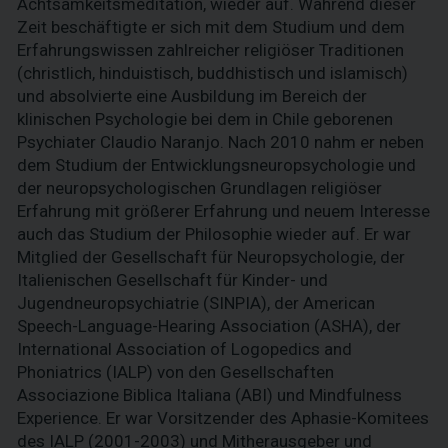
Achtsamkeitsmeditation, wieder auf. Während dieser
Zeit beschäftigte er sich mit dem Studium und dem
Erfahrungswissen zahlreicher religiöser Traditionen
(christlich, hinduistisch, buddhistisch und islamisch)
und absolvierte eine Ausbildung im Bereich der
klinischen Psychologie bei dem in Chile geborenen
Psychiater Claudio Naranjo. Nach 2010 nahm er neben
dem Studium der Entwicklungsneuropsychologie und
der neuropsychologischen Grundlagen religiöser
Erfahrung mit größerer Erfahrung und neuem Interesse
auch das Studium der Philosophie wieder auf. Er war
Mitglied der Gesellschaft für Neuropsychologie, der
Italienischen Gesellschaft für Kinder- und
Jugendneuropsychiatrie (SINPIA), der American
Speech-Language-Hearing Association (ASHA), der
International Association of Logopedics and
Phoniatrics (IALP) von den Gesellschaften
Associazione Biblica Italiana (ABI) und Mindfulness
Experience. Er war Vorsitzender des Aphasie-Komitees
des IALP (2001-2003) und Mitherausgeber und