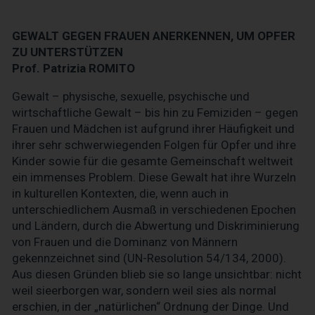
GEWALT GEGEN FRAUEN ANERKENNEN, UM OPFER
ZU UNTERSTÜTZEN
Prof. Patrizia ROMITO
Gewalt – physische, sexuelle, psychische und
wirtschaftliche Gewalt – bis hin zu Femiziden – gegen
Frauen und Mädchen ist aufgrund ihrer Häufigkeit und
ihrer sehr schwerwiegenden Folgen für Opfer und ihre
Kinder sowie für die gesamte Gemeinschaft weltweit
ein immenses Problem. Diese Gewalt hat ihre Wurzeln
in kulturellen Kontexten, die, wenn auch in
unterschiedlichem Ausmaß in verschiedenen Epochen
und Ländern, durch die Abwertung und Diskriminierung
von Frauen und die Dominanz von Männern
gekennzeichnet sind (UN-Resolution 54/134, 2000).
Aus diesen Gründen blieb sie so lange unsichtbar: nicht
weil sieerborgen war, sondern weil sies als normal
erschien, in der „natürlichen“ Ordnung der Dinge. Und