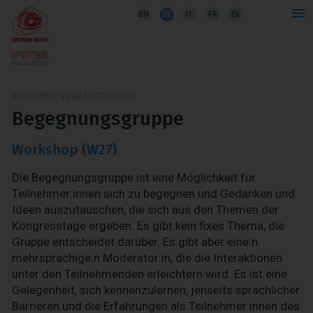
EN
DE
IT
FR
ES
SCIENTIFIC VERANSTALTUNG
Begegnungsgruppe
Workshop (W27)
Die Begegnungsgruppe ist eine Möglichkeit für
Teilnehmer:innen sich zu begegnen und Gedanken und
Ideen auszutauschen, die sich aus den Themen der
Kongresstage ergeben. Es gibt kein fixes Thema, die
Gruppe entscheidet darüber. Es gibt aber eine:n
mehrsprachige:n Moderator:in, die die Interaktionen
unter den Teilnehmenden erleichtern wird. Es ist eine
Gelegenheit, sich kennenzulernen, jenseits sprachlicher
Barrieren und die Erfahrungen als Teilnehmer:innen des