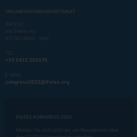
ORGANISATIONSSEKRETARIAT
ARTESS
Via Trento 45
33100 Udine - Italy
TEL
+39 0432 202076
E-MAIL
congress2023@ifotes.org
IFOTES KONGRESS 2023
Melden Sie sich jetzt an, um Neuigkeiten über
den IFOTES-Kongress zu erhalten