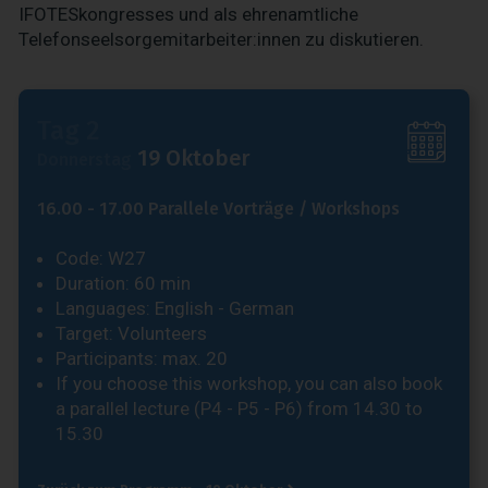
IFOTESkongresses und als ehrenamtliche
Telefonseelsorgemitarbeiter:innen zu diskutieren.
Tag 2
19 Oktober
Donnerstag
16.00 - 17.00 Parallele Vorträge / Workshops
Code: W27
Duration: 60 min
Languages: English - German
Target: Volunteers
Participants: max. 20
If you choose this workshop, you can also book
a parallel lecture (P4 - P5 - P6) from 14.30 to
15.30